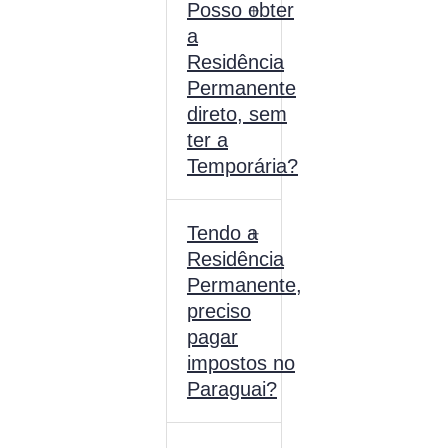
Posso obter
a
Residência
Permanente
direto, sem
ter a
Temporária?
Tendo a
Residência
Permanente,
preciso
pagar
impostos no
Paraguai?