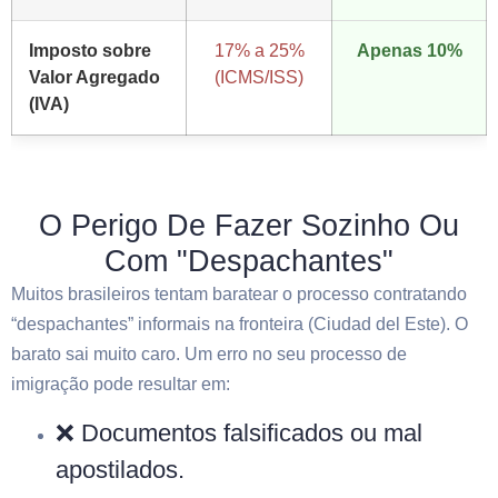
Imposto sobre
17% a 25%
Apenas 10%
Valor Agregado
(ICMS/ISS)
(IVA)
O Perigo De Fazer Sozinho Ou
Com "Despachantes"
Muitos brasileiros tentam baratear o processo contratando
“despachantes” informais na fronteira (Ciudad del Este). O
barato sai muito caro. Um erro no seu processo de
imigração pode resultar em:
❌ Documentos falsificados ou mal
apostilados.