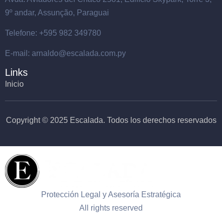
9º andar, Assunção, Paraguai
Telefone: +595 982 349780
E-mail: arnaldo@escalada.com.py
Links
Inicio
Copyright © 2025 Escalada. Todos los derechos reservados
Protección Legal y Asesoría Estratégica
All rights reserved