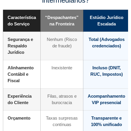
intermediários?
Característica
“Despachantes”
Estúdio Jurídico
do Serviço
na Fronteira
Escalada
Segurança e
Nenhum (Risco
Total (Advogados
Respaldo
de fraude)
credenciados)
Jurídico
Alinhamento
Inexistente
Incluso (DNIT,
Contábil e
RUC, Impostos)
Fiscal
Experiência
Filas, atrasos e
Acompanhamento
do Cliente
burocracia
VIP presencial
Orçamento
Taxas surpresas
Transparente e
contínuas
100% unificado