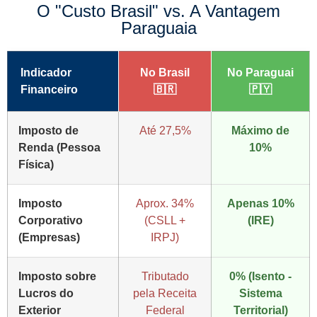
O "Custo Brasil" vs. A Vantagem
Paraguaia
Indicador
No Brasil
No Paraguai
Financeiro
🇧🇷
🇵🇾
Imposto de
Até 27,5%
Máximo de
Renda (Pessoa
10%
Física)
Imposto
Aprox. 34%
Apenas 10%
Corporativo
(CSLL +
(IRE)
(Empresas)
IRPJ)
Imposto sobre
Tributado
0% (Isento -
Lucros do
pela Receita
Sistema
Exterior
Federal
Territorial)