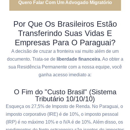
Quero Falar Com Um Advogado Migratório
Por Que Os Brasileiros Estão
Transferindo Suas Vidas E
Empresas Para O Paraguai?
A decisão de cruzar a fronteira vai muito além de um
documento. Trata-se de
liberdade financeira
. Ao obter a
sua Residência Permanente com a nossa equipe, você
ganha acesso imediato a:
O Fim do "Custo Brasil" (Sistema
Tributário 10/10/10)
Esqueça os 27,5% de Imposto de Renda. No Paraguai, o
imposto corporativo (IRE) é de 10%, o imposto pessoal
(IRP) é no máximo 10% e o IVA é de 10%. Além disso, os
rendimentos de fonte estrangeira são isentos de impostos