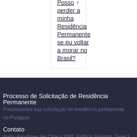
Posso
perder a
minha
Residência
Permanente
se eu voltar
a morar no
Brasil?
Processo de Solicitação de Residência
Permanente
Processamos sua solicitação de residência permanente
no Paraguai.
Contato
Avda. Aviadores del Chaco 2581, Edifício Skypark, Torre 3,