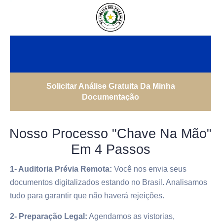
Solicitar Análise Gratuita Da Minha
Documentação
Nosso Processo "Chave Na Mão"
Em 4 Passos
1- Auditoria Prévia Remota:
Você nos envia seus
documentos digitalizados estando no Brasil. Analisamos
tudo para garantir que não haverá rejeições.
2- Preparação Legal:
Agendamos as vistorias,