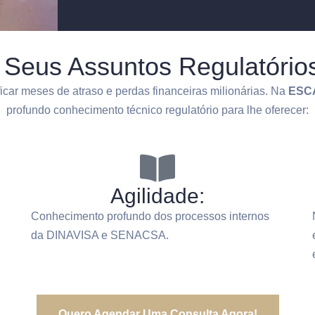
r Seus Assuntos Regulatór
ficar meses de atraso e perdas financeiras milionárias. Na
ESC
profundo conhecimento técnico regulatório para lhe oferecer:
Agilidade:
Conhecimento profundo dos processos internos
da DINAVISA e SENACSA.
Quero Agendar Uma Consulta Agora!