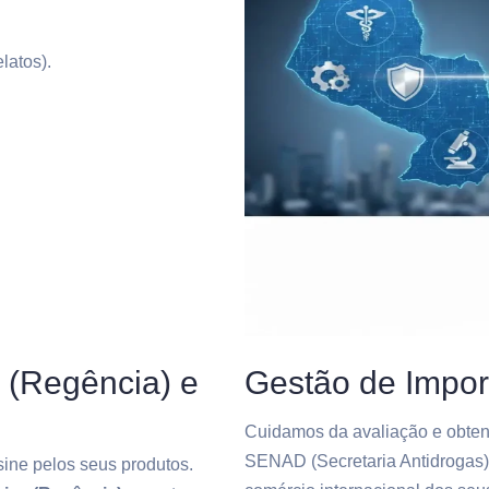
latos).
 (Regência) e
Gestão de Impor
Cuidamos da avaliação e obtenç
SENAD (Secretaria Antidrogas) 
sine pelos seus produtos.