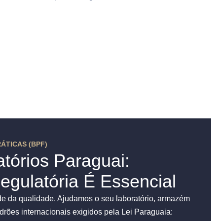
ÁTICAS (BPF)
tórios Paraguai:
gulatória É Essencial
e da qualidade. Ajudamos o seu laboratório, armazém
drões internacionais exigidos pela Lei Paraguaia: