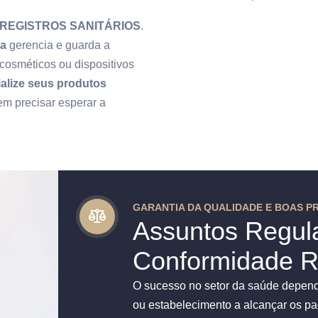
 REGISTROS SANITÁRIOS
.
da
gerencia e guarda a
 cosméticos ou dispositivos
alize seus produtos
sem precisar esperar a
GARANTIA DA QUALIDADE E BOAS PR
Assuntos Regula
Conformidade Re
O sucesso no setor da saúde depend
ou estabelecimento a alcançar os pa