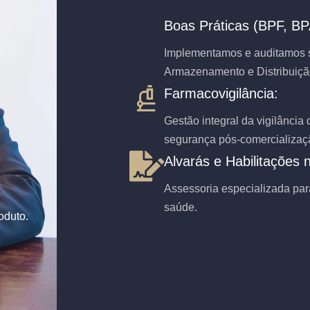
Boas Práticas (BPF, BP
Implementamos e auditamos s
Armazenamento e Distribuiçã
Farmacovigilância:
Gestão integral da vigilância
segurança pós-comercializaç
Alvarás e Habilitações
Assessoria especializada para
saúde.
oduto.