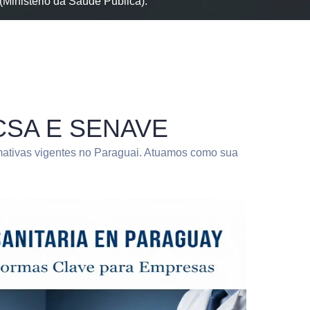
(Ministério da Saúde Pública).
NACSA E SENAVE
rmativas vigentes no Paraguai. Atuamos como sua