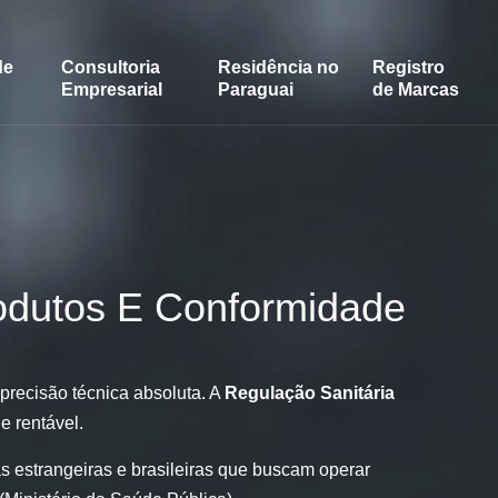
de
Consultoria
Residência no
Registro
Empresarial
Paraguai
de Marcas
araguai:
nformidade
rodutos E Conformidade
precisão técnica absoluta. A
Regulação Sanitária
e rentável.
s estrangeiras e brasileiras que buscam operar