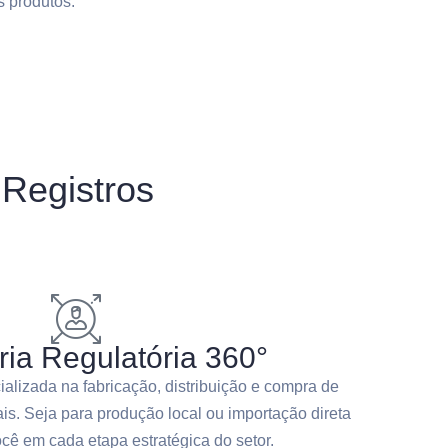
s produtos.
 Registros
ia Regulatória 360°
alizada na fabricação, distribuição e compra de
ais. Seja para produção local ou importação direta
ê em cada etapa estratégica do setor.