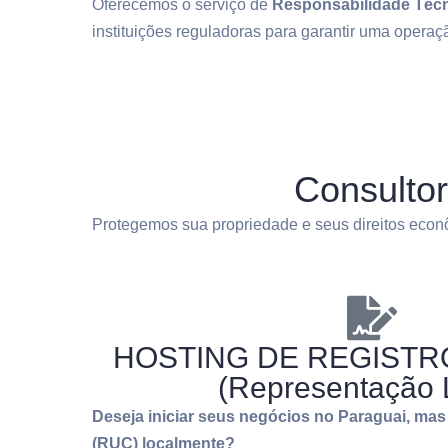
Oferecemos o serviço de
Responsabilidade Técn
instituições reguladoras para garantir uma operaç
Consultor
Protegemos sua propriedade e seus direitos econô
HOSTING DE REGISTR
(Representação 
Deseja iniciar seus negócios no Paraguai, ma
(RUC) localmente?