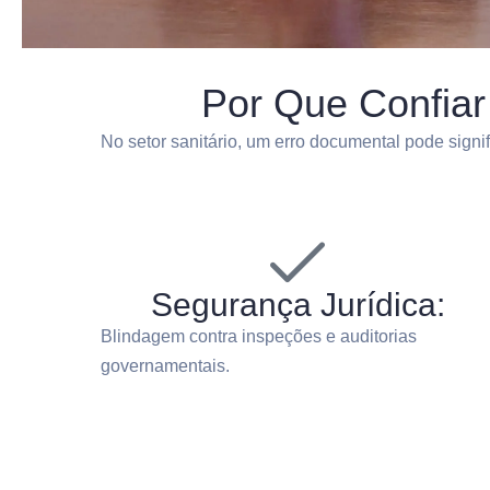
Por Que Confia
No setor sanitário, um erro documental pode signi
Segurança Jurídica:
Blindagem contra inspeções e auditorias
governamentais.