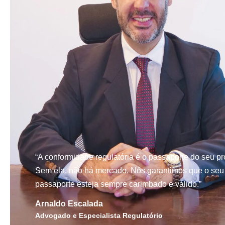
“A conformidade regulatória é o passaporte do seu pr
Sem ela, não há mercado. Nós garantimos que o seu
passaporte esteja sempre carimbado e válido.”
Arnaldo Escalada
Advogado e Especialista Regulatório