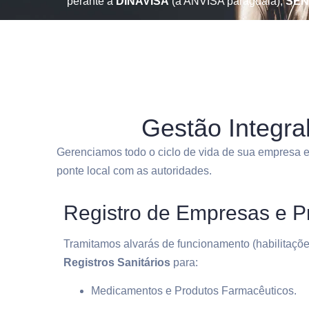
perante a
DINAVISA
(a ANVISA paraguaia),
SE
Gestão Integr
Gerenciamos todo o ciclo de vida de sua empresa 
ponte local com as autoridades.
Registro de Empresas e P
Tramitamos alvarás de funcionamento (habilitaçõe
Registros Sanitários
para:
Medicamentos e Produtos Farmacêuticos.