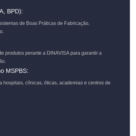
A, BPD):
istemas de Boas Práticas de Fabricação,
o.
 de produtos perante a DINAVISA para garantir a
ão.
 no MSPBS:
 hospitais, clínicas, óticas, academias e centros de