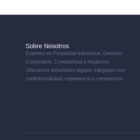
Sobre Nosotros
Expertos en Propiedad Intelectual, Derecho
Corporativo, Contabilidad y Negocios.
Ofrecemos soluciones legales integrales con
confidencialidad, experiencia y compromiso.