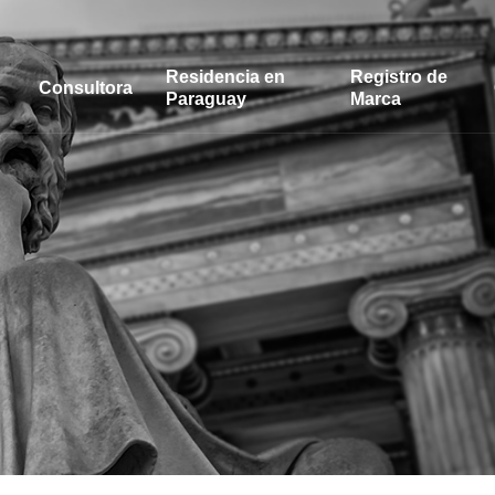
Residencia en
Registro de
Consultora
Paraguay
Marca