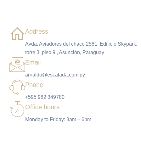
Address
Avda. Aviadores del chaco 2581, Edificio Skypark,
torre 3, piso 9., Asunción, Paraguay
Email
arnaldo@escalada.com.py
Phone
+595 982 349780
Office hours
Monday to Friday: 8am – 6pm